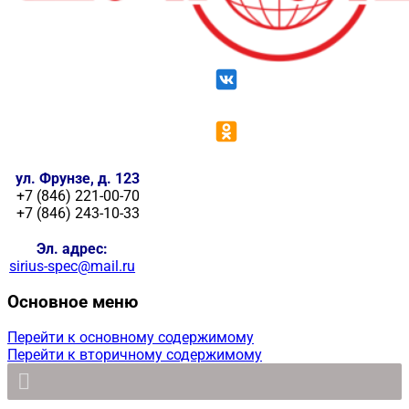
ул. Фрунзе, д. 123
+7 (846) 221-00-70
+7 (846) 243-10-33
Эл. адрес:
sirius-spec@mail.ru
Основное меню
Перейти к основному содержимому
Перейти к вторичному содержимому