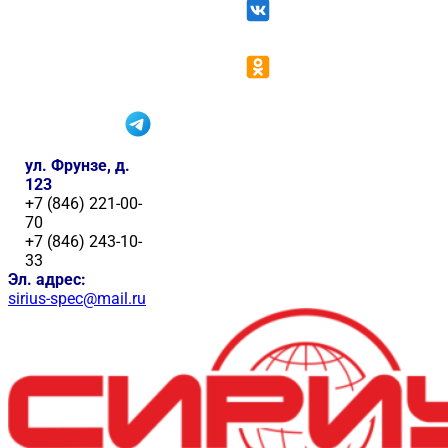
ул. Фрунзе, д.
123
+7 (846) 221-00-
70
+7 (846) 243-10-
33
Эл. адрес:
sirius-spec@mail.ru