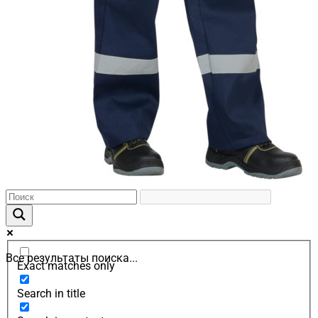
Все результаты поиска...
Exact matches only
Search in title