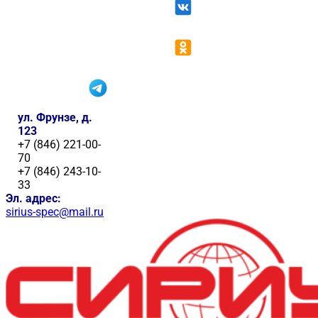
ул. Фрунзе, д.
123
+7 (846) 221-00-
70
+7 (846) 243-10-
33
Эл. адрес:
sirius-spec@mail.ru