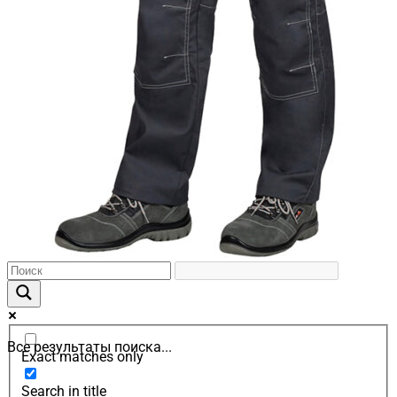
Все результаты поиска...
Exact matches only
Search in title