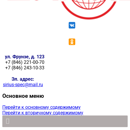
ул. Фрунзе, д. 123
+7 (846) 221-00-70
+7 (846) 243-10-33
Эл. адрес:
sirius-spec@mail.ru
Основное меню
Перейти к основному содержимому
Перейти к вторичному содержимому