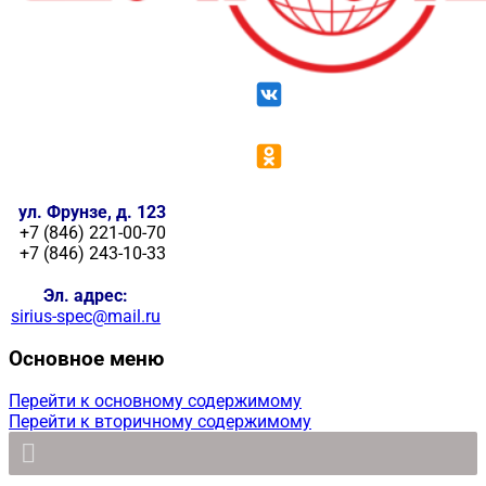
ул. Фрунзе, д. 123
+7 (846) 221-00-70
+7 (846) 243-10-33
Эл. адрес:
sirius-spec@mail.ru
Основное меню
Перейти к основному содержимому
Перейти к вторичному содержимому