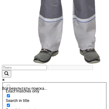
Все результаты поиска...
Exact matches only
Search in title