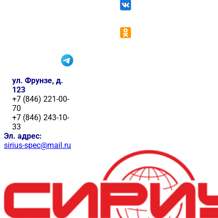
ул. Фрунзе, д.
123
+7 (846) 221-00-
70
+7 (846) 243-10-
33
Эл. адрес:
sirius-spec@mail.ru