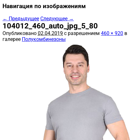
Навигация по изображениям
← Предыдущее
Следующее →
104012_460_auto_jpg_5_80
Опубликовано
02.04.2019
с разрешением
460 × 920
в
галерее
Полукомбинезоны