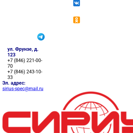
ул. Фрунзе, д.
123
+7 (846) 221-00-
70
+7 (846) 243-10-
33
Эл. адрес:
sirius-spec@mail.ru