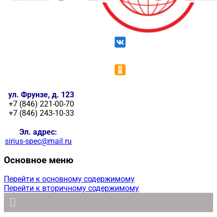
ул. Фрунзе, д. 123
+7 (846) 221-00-70
+7 (846) 243-10-33
Эл. адрес:
sirius-spec@mail.ru
Основное меню
Перейти к основному содержимому
Перейти к вторичному содержимому