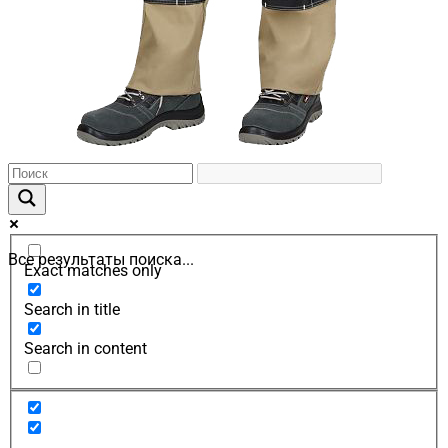
Все результаты поиска...
Exact matches only
Search in title
Search in content