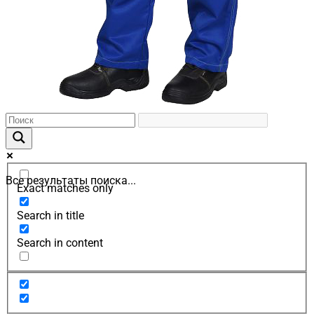
Все результаты поиска...
Exact matches only
Search in title
Search in content