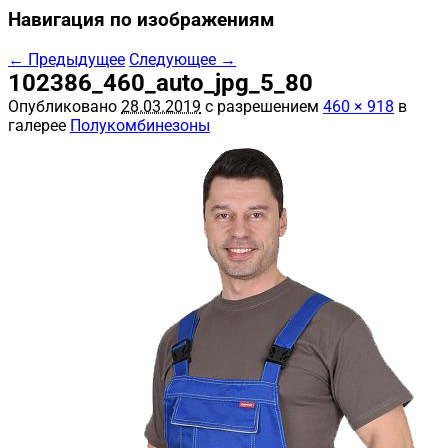
Навигация по изображениям
← Предыдущее
Следующее →
102386_460_auto_jpg_5_80
Опубликовано
28.03.2019
с разрешением
460 × 918
в
галерее
Полукомбинезоны