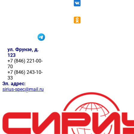
ул. Фрунзе, д.
123
+7 (846) 221-00-
70
+7 (846) 243-10-
33
Эл. адрес:
sirius-spec@mail.ru