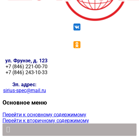
ул. Фрунзе, д. 123
+7 (846) 221-00-70
+7 (846) 243-10-33
Эл. адрес:
sirius-spec@mail.ru
Основное меню
Перейти к основному содержимому
Перейти к вторичному содержимому