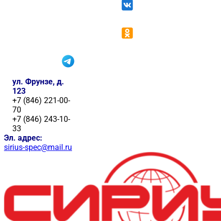
ул. Фрунзе, д.
123
+7 (846) 221-00-
70
+7 (846) 243-10-
33
Эл. адрес:
sirius-spec@mail.ru