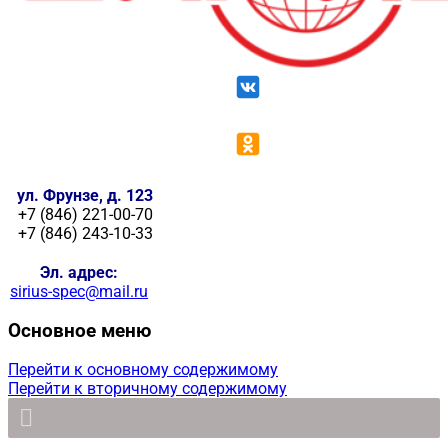
ул. Фрунзе, д. 123
+7 (846) 221-00-70
+7 (846) 243-10-33
Эл. адрес:
sirius-spec@mail.ru
Основное меню
Перейти к основному содержимому
Перейти к вторичному содержимому