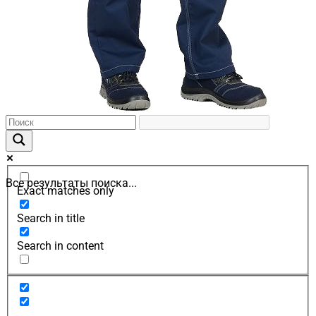
Все результаты поиска...
Exact matches only
Search in title
Search in content