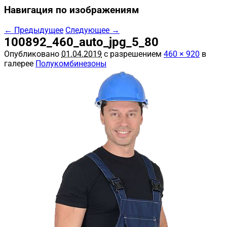
Навигация по изображениям
← Предыдущее
Следующее →
100892_460_auto_jpg_5_80
Опубликовано
01.04.2019
с разрешением
460 × 920
в
галерее
Полукомбинезоны