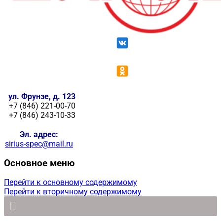
ул. Фрунзе, д. 123
+7 (846) 221-00-70
+7 (846) 243-10-33
Эл. адрес:
sirius-spec@mail.ru
Основное меню
Перейти к основному содержимому
Перейти к вторичному содержимому