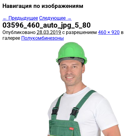
Навигация по изображениям
← Предыдущее
Следующее →
03596_460_auto_jpg_5_80
Опубликовано
28.03.2019
с разрешением
460 × 920
в
галерее
Полукомбинезоны