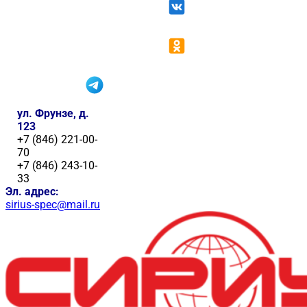
ул. Фрунзе, д.
123
+7 (846) 221-00-
70
+7 (846) 243-10-
33
Эл. адрес:
sirius-spec@mail.ru