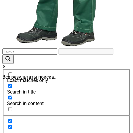
Все результаты поиска...
Exact matches only
Search in title
Search in content