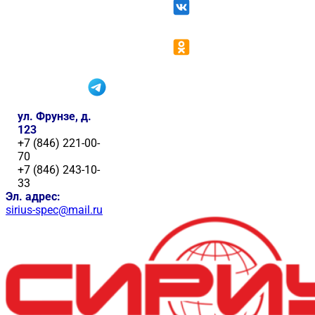
ул. Фрунзе, д.
123
+7 (846) 221-00-
70
+7 (846) 243-10-
33
Эл. адрес:
sirius-spec@mail.ru