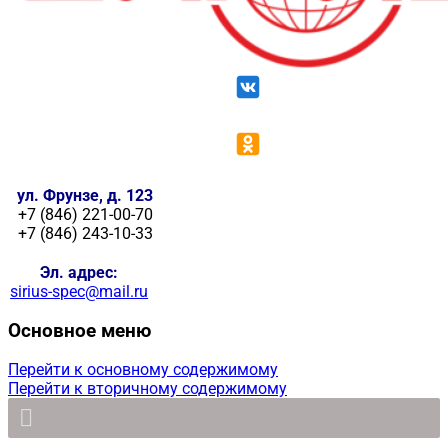
ул. Фрунзе, д. 123
+7 (846) 221-00-70
+7 (846) 243-10-33
Эл. адрес:
sirius-spec@mail.ru
Основное меню
Перейти к основному содержимому
Перейти к вторичному содержимому