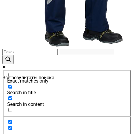
Все результаты поиска...
Exact matches only
Search in title
Search in content