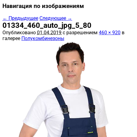
Навигация по изображениям
← Предыдущее
Следующее →
01334_460_auto_jpg_5_80
Опубликовано
01.04.2019
с разрешением
460 × 920
в
галерее
Полукомбинезоны