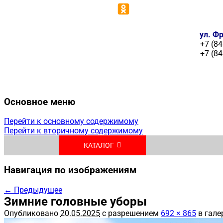
ул. Фр
+7 (84
+7 (84
Основное меню
Перейти к основному содержимому
Перейти к вторичному содержимому
КАТАЛОГ
Навигация по изображениям
← Предыдущее
Зимние головные уборы
Опубликовано
20.05.2025
с разрешением
692 × 865
в гале