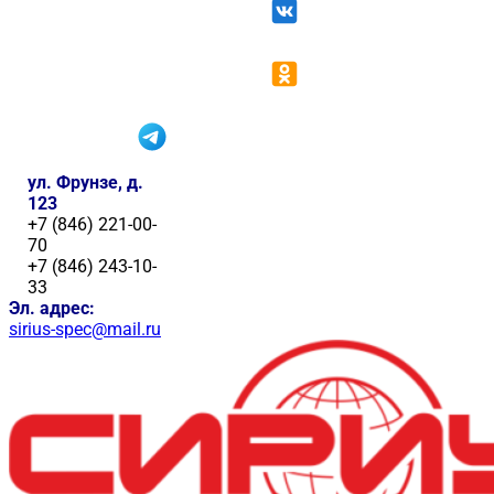
ул. Фрунзе, д.
123
+7 (846) 221-00-
70
+7 (846) 243-10-
33
Эл. адрес:
sirius-spec@mail.ru