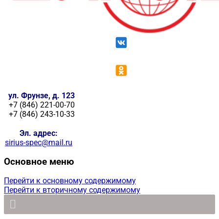
ул. Фрунзе, д. 123
+7 (846) 221-00-70
+7 (846) 243-10-33
Эл. адрес:
sirius-spec@mail.ru
Основное меню
Перейти к основному содержимому
Перейти к вторичному содержимому