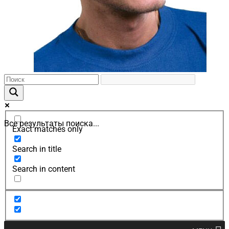
Все результаты поиска...
Exact matches only
Search in title
Search in content