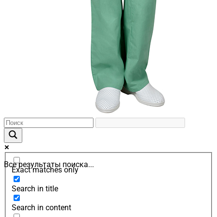
Все результаты поиска...
Exact matches only
Search in title
Search in content