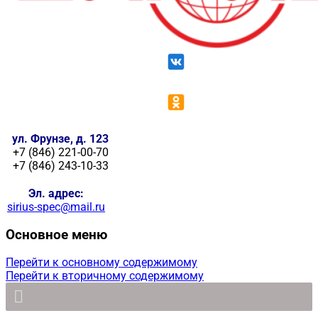
ул. Фрунзе, д. 123
+7 (846) 221-00-70
+7 (846) 243-10-33
Эл. адрес:
sirius-spec@mail.ru
Основное меню
Перейти к основному содержимому
Перейти к вторичному содержимому