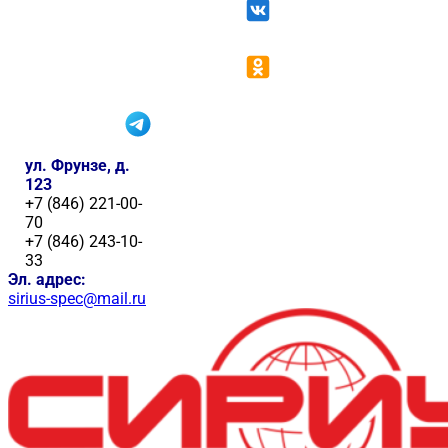
ул. Фрунзе, д.
123
+7 (846) 221-00-
70
+7 (846) 243-10-
33
Эл. адрес:
sirius-spec@mail.ru