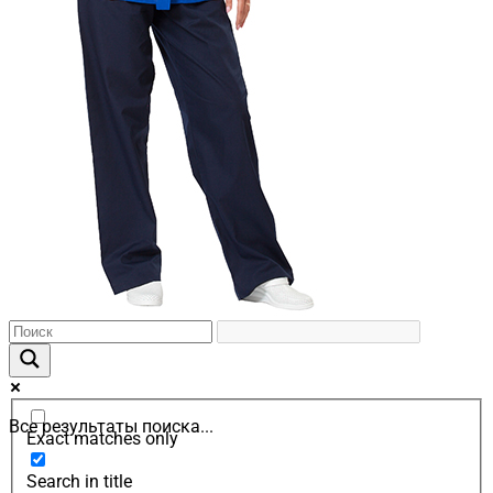
Все результаты поиска...
Exact matches only
Search in title