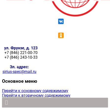
ул. Фрунзе, д. 123
+7 (846) 221-00-70
+7 (846) 243-10-33
Эл. адрес:
sirius-spec@mail.ru
Основное меню
Перейти к основному содержимому
Перейти к вторичному содержимому