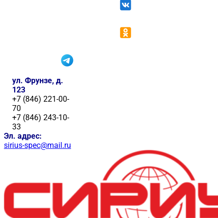
ул. Фрунзе, д.
123
+7 (846) 221-00-
70
+7 (846) 243-10-
33
Эл. адрес:
sirius-spec@mail.ru