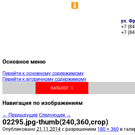
ул. Фр
+7 (84
+7 (84
Основное меню
Перейти к основному содержимому
Перейти к вторичному содержимому
КАТАЛОГ
Навигация по изображениям
← Предыдущее
Следующее →
02295.jpg-thumb(240,360,crop)
Опубликовано
21.11.2014
с разрешением
180 × 360
в гале