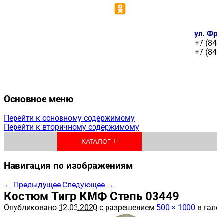
ул. Фр
+7 (84
+7 (84
Основное меню
Перейти к основному содержимому
Перейти к вторичному содержимому
КАТАЛОГ
Навигация по изображениям
← Предыдущее
Следующее →
Костюм Тигр КМФ Степь 03449
Опубликовано
12.03.2020
с разрешением
500 × 1000
в гал