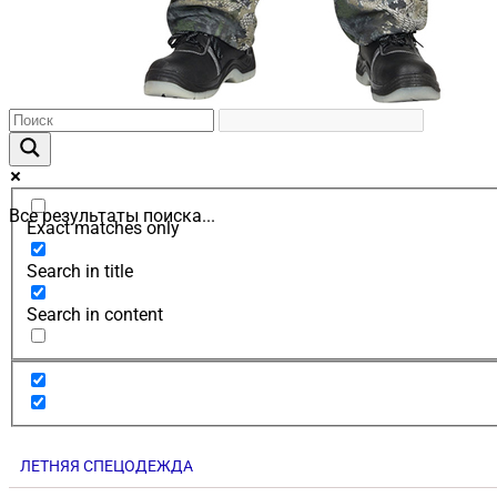
Все результаты поиска...
Exact matches only
Search in title
Search in content
ЛЕТНЯЯ СПЕЦОДЕЖДА