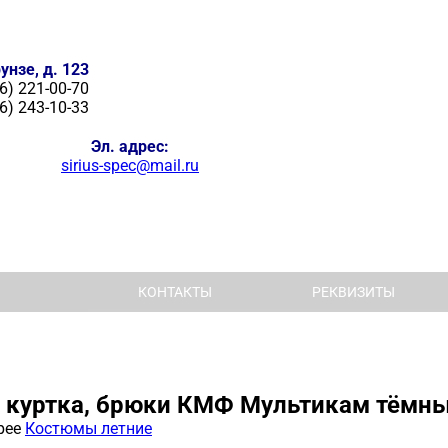
унзе, д. 123
6) 221-00-70
6) 243-10-33
Эл. адрес:
sirius-spec@mail.ru
КОНТАКТЫ
РЕКВИЗИТЫ
 куртка, брюки КМФ Мультикам тёмн
рее
Костюмы летние