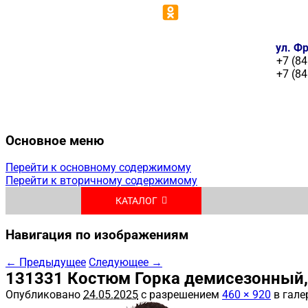
ул. Фр
+7 (84
+7 (84
Основное меню
Перейти к основному содержимому
Перейти к вторичному содержимому
КАТАЛОГ
Навигация по изображениям
← Предыдущее
Следующее →
131331 Костюм Горка демисезонный,
Опубликовано
24.05.2025
с разрешением
460 × 920
в гале