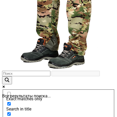
Все результаты поиска...
Exact matches only
Search in title