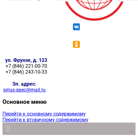
ул. Фрунзе, д. 123
+7 (846) 221-00-70
+7 (846) 243-10-33
Эл. адрес:
sirius-spec@mail.ru
Основное меню
Перейти к основному содержимому
Перейти к вторичному содержимому