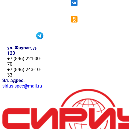
ул. Фрунзе, д.
123
+7 (846) 221-00-
70
+7 (846) 243-10-
33
Эл. адрес:
sirius-spec@mail.ru