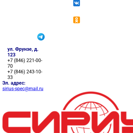
ул. Фрунзе, д.
123
+7 (846) 221-00-
70
+7 (846) 243-10-
33
Эл. адрес:
sirius-spec@mail.ru