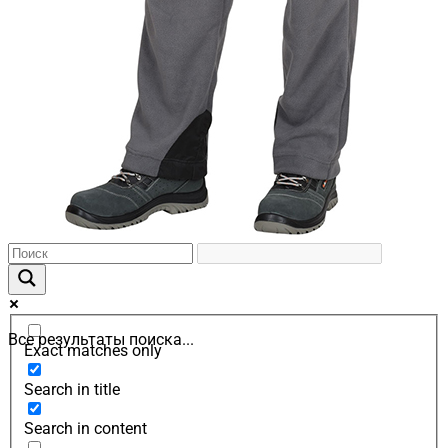
Все результаты поиска...
Exact matches only
Search in title
Search in content