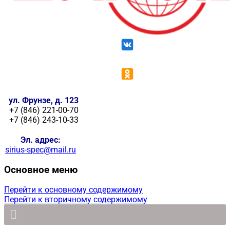
ул. Фрунзе, д. 123
+7 (846) 221-00-70
+7 (846) 243-10-33
Эл. адрес:
sirius-spec@mail.ru
Основное меню
Перейти к основному содержимому
Перейти к вторичному содержимому