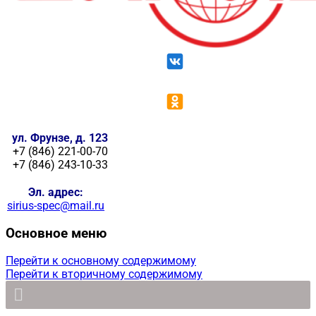
ул. Фрунзе, д. 123
+7 (846) 221-00-70
+7 (846) 243-10-33
Эл. адрес:
sirius-spec@mail.ru
Основное меню
Перейти к основному содержимому
Перейти к вторичному содержимому