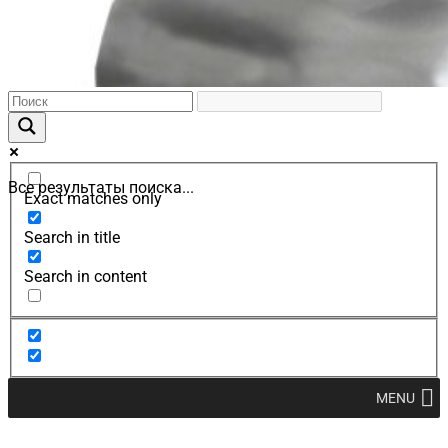
Все результаты поиска...
Exact matches only
Search in title
Search in content
MENU