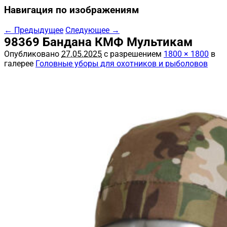
Навигация по изображениям
← Предыдущее
Следующее →
98369 Бандана КМФ Мультикам
Опубликовано
27.05.2025
с разрешением
1800 × 1800
в
галерее
Головные уборы для охотников и рыболовов