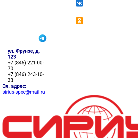
ул. Фрунзе, д.
123
+7 (846) 221-00-
70
+7 (846) 243-10-
33
Эл. адрес:
sirius-spec@mail.ru