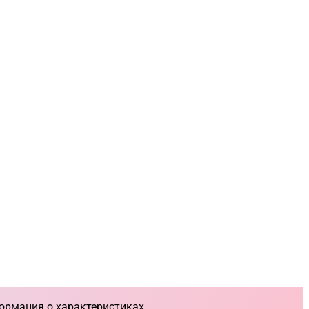
ормация о характеристиках,