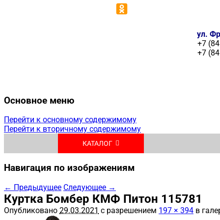
ул. Фр
+7 (84
+7 (84
Основное меню
Перейти к основному содержимому
Перейти к вторичному содержимому
КАТАЛОГ
Навигация по изображениям
← Предыдущее
Следующее →
Куртка Бомбер КМФ Питон 115781
Опубликовано
29.03.2021
с разрешением
197 × 394
в гале