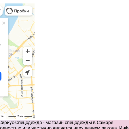
 Сириус-Спецодежда - магазин спецодежды в Самаре
олностью или частично является нарушением закона. Инф