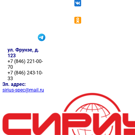
ул. Фрунзе, д.
123
+7 (846) 221-00-
70
+7 (846) 243-10-
33
Эл. адрес:
sirius-spec@mail.ru