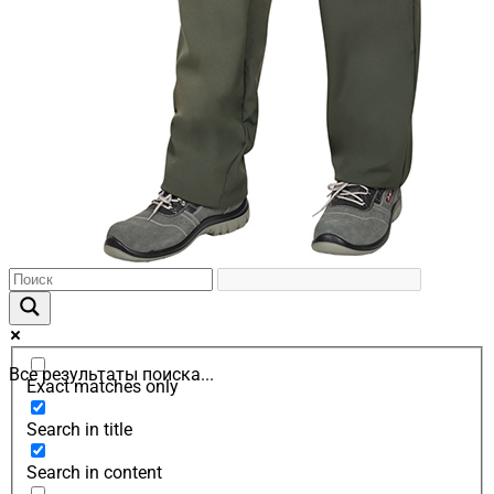
Все результаты поиска...
Exact matches only
Search in title
Search in content