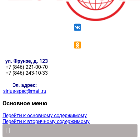
ул. Фрунзе, д. 123
+7 (846) 221-00-70
+7 (846) 243-10-33
Эл. адрес:
sirius-spec@mail.ru
Основное меню
Перейти к основному содержимому
Перейти к вторичному содержимому