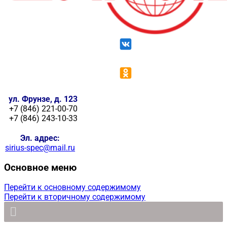
ул. Фрунзе, д. 123
+7 (846) 221-00-70
+7 (846) 243-10-33
Эл. адрес:
sirius-spec@mail.ru
Основное меню
Перейти к основному содержимому
Перейти к вторичному содержимому