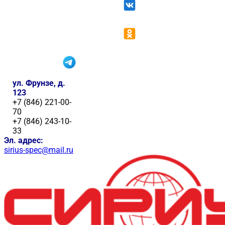
ул. Фрунзе, д.
123
+7 (846) 221-00-
70
+7 (846) 243-10-
33
Эл. адрес:
sirius-spec@mail.ru