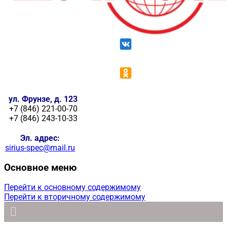
ул. Фрунзе, д. 123
+7 (846) 221-00-70
+7 (846) 243-10-33
Эл. адрес:
sirius-spec@mail.ru
Основное меню
Перейти к основному содержимому
Перейти к вторичному содержимому