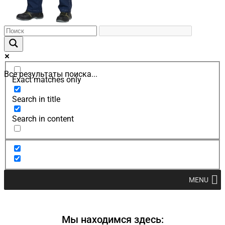
Все результаты поиска...
Exact matches only
Search in title
Search in content
MENU
Мы находимся здесь: