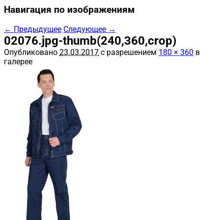
Навигация по изображениям
← Предыдущее
Следующее →
02076.jpg-thumb(240,360,crop)
Опубликовано
23.03.2017
с разрешением
180 × 360
в
галерее