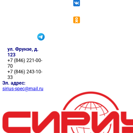
ул. Фрунзе, д.
123
+7 (846) 221-00-
70
+7 (846) 243-10-
33
Эл. адрес:
sirius-spec@mail.ru