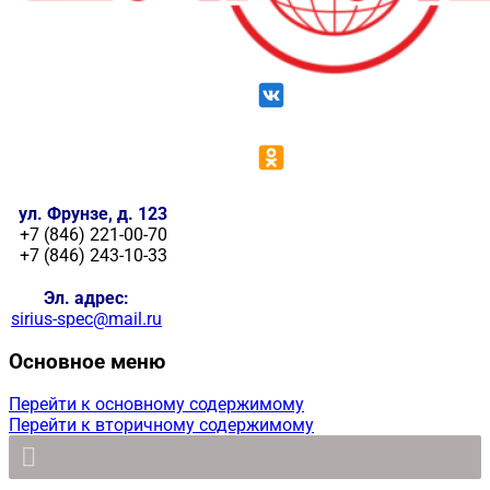
ул. Фрунзе, д. 123
+7 (846) 221-00-70
+7 (846) 243-10-33
Эл. адрес:
sirius-spec@mail.ru
Основное меню
Перейти к основному содержимому
Перейти к вторичному содержимому