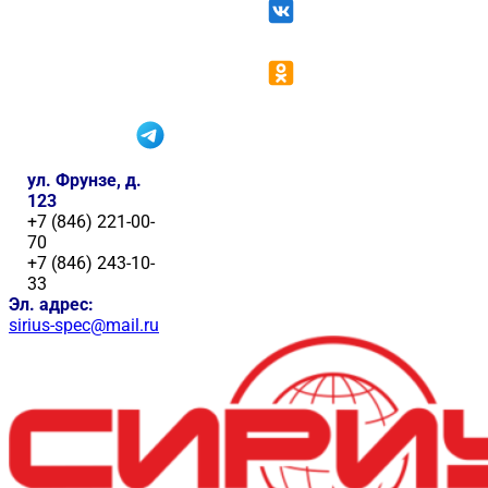
ул. Фрунзе, д.
123
+7 (846) 221-00-
70
+7 (846) 243-10-
33
Эл. адрес:
sirius-spec@mail.ru