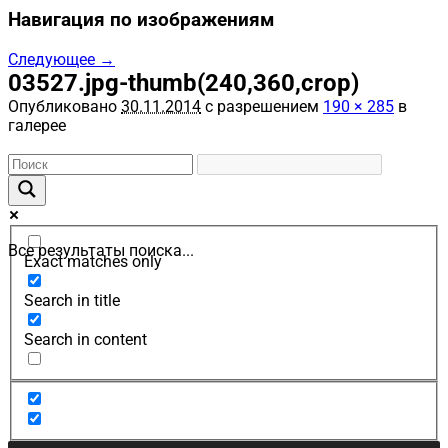
Навигация по изображениям
Следующее →
03527.jpg-thumb(240,360,crop)
Опубликовано
30.11.2014
с разрешением
190 × 285
в
галерее
Все результаты поиска...
Exact matches only
Search in title
Search in content