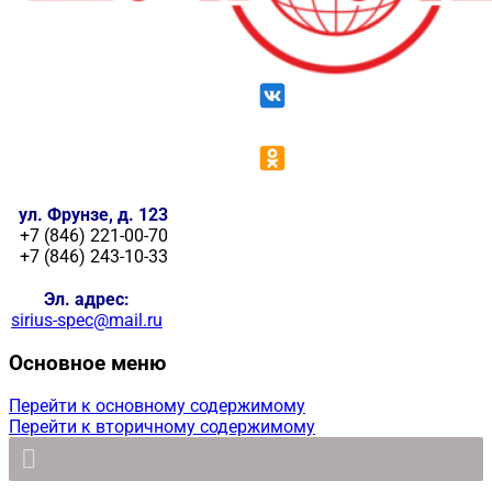
ул. Фрунзе, д. 123
+7 (846) 221-00-70
+7 (846) 243-10-33
Эл. адрес:
sirius-spec@mail.ru
Основное меню
Перейти к основному содержимому
Перейти к вторичному содержимому