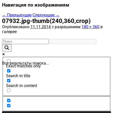
Навигация по изображениям
← Предыдущее
Следующее →
07932.jpg-thumb(240,360,crop)
Опубликовано
11.11.2014
с разрешением
180 × 360
в
галерее
Все результаты поиска...
Exact matches only
Search in title
Search in content