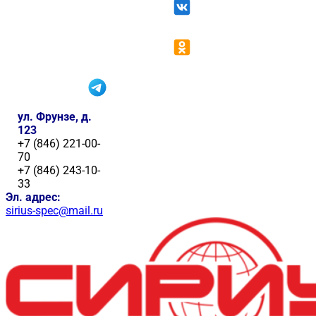
ул. Фрунзе, д.
123
+7 (846) 221-00-
70
+7 (846) 243-10-
33
Эл. адрес:
sirius-spec@mail.ru