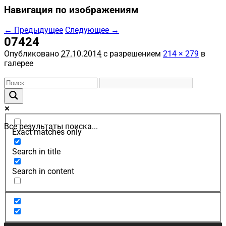
Навигация по изображениям
← Предыдущее
Следующее →
07424
Опубликовано
27.10.2014
с разрешением
214 × 279
в
галерее
Все результаты поиска...
Exact matches only
Search in title
Search in content