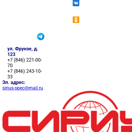
ул. Фрунзе, д.
123
+7 (846) 221-00-
70
+7 (846) 243-10-
33
Эл. адрес:
sirius-spec@mail.ru