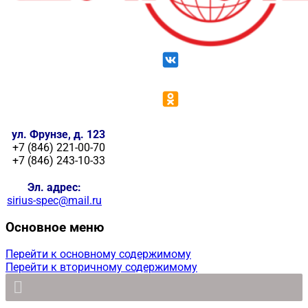
ул. Фрунзе, д. 123
+7 (846) 221-00-70
+7 (846) 243-10-33
Эл. адрес:
sirius-spec@mail.ru
Основное меню
Перейти к основному содержимому
Перейти к вторичному содержимому