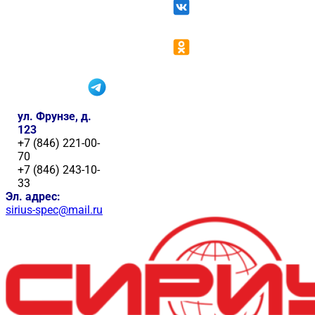
ул. Фрунзе, д.
123
+7 (846) 221-00-
70
+7 (846) 243-10-
33
Эл. адрес:
sirius-spec@mail.ru