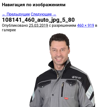
Навигация по изображениям
← Предыдущее
Следующее →
108141_460_auto_jpg_5_80
Опубликовано
25.03.2019
с разрешением
460 × 919
в
галерее