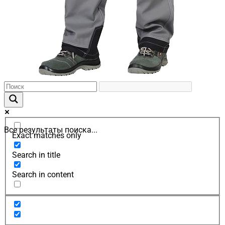
Все результаты поиска...
Exact matches only
Search in title
Search in content