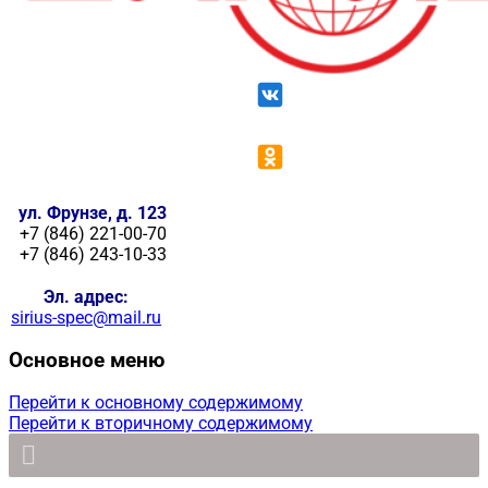
ул. Фрунзе, д. 123
+7 (846) 221-00-70
+7 (846) 243-10-33
Эл. адрес:
sirius-spec@mail.ru
Основное меню
Перейти к основному содержимому
Перейти к вторичному содержимому