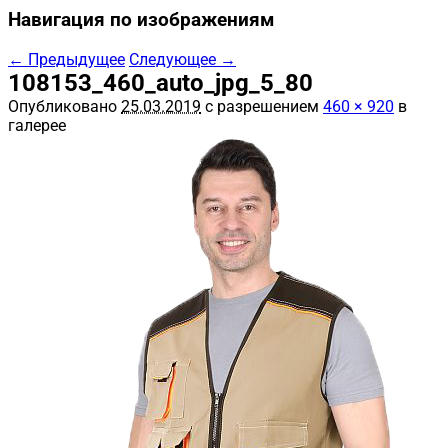
Навигация по изображениям
← Предыдущее
Следующее →
108153_460_auto_jpg_5_80
Опубликовано
25.03.2019
с разрешением
460 × 920
в
галерее