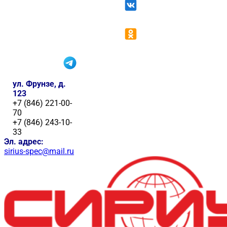
ул. Фрунзе, д.
123
+7 (846) 221-00-
70
+7 (846) 243-10-
33
Эл. адрес:
sirius-spec@mail.ru