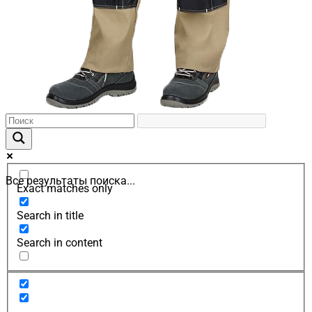
Все результаты поиска...
Exact matches only
Search in title
Search in content