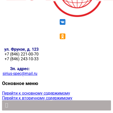
ул. Фрунзе, д. 123
+7 (846) 221-00-70
+7 (846) 243-10-33
Эл. адрес:
sirius-spec@mail.ru
Основное меню
Перейти к основному содержимому
Перейти к вторичному содержимому