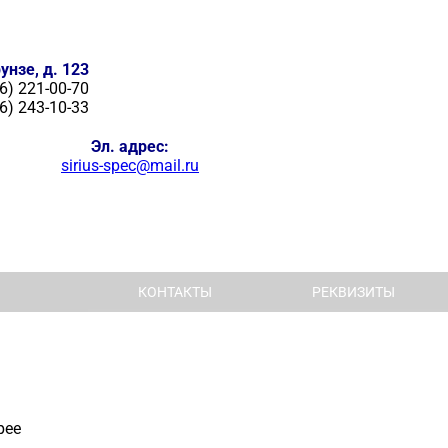
унзе, д. 123
6) 221-00-70
6) 243-10-33
Эл. адрес:
sirius-spec@mail.ru
КОНТАКТЫ
РЕКВИЗИТЫ
рее