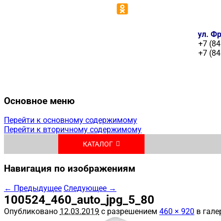
ул. Фр
+7 (84
+7 (84
Основное меню
Перейти к основному содержимому
Перейти к вторичному содержимому
КАТАЛОГ
Навигация по изображениям
← Предыдущее
Следующее →
100524_460_auto_jpg_5_80
Опубликовано
12.03.2019
с разрешением
460 × 920
в гале