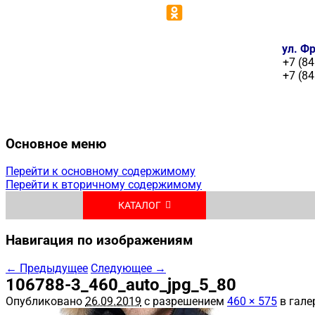
ул. Фр
+7 (84
+7 (84
Основное меню
Перейти к основному содержимому
Перейти к вторичному содержимому
КАТАЛОГ
Навигация по изображениям
← Предыдущее
Следующее →
106788-3_460_auto_jpg_5_80
Опубликовано
26.09.2019
с разрешением
460 × 575
в гале