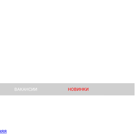
ВАКАНСИИ
НОВИНКИ
няя