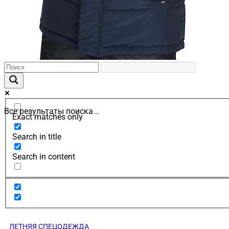
Все результаты поиска...
Exact matches only
Search in title
Search in content
ЛЕТНЯЯ СПЕЦОДЕЖДА