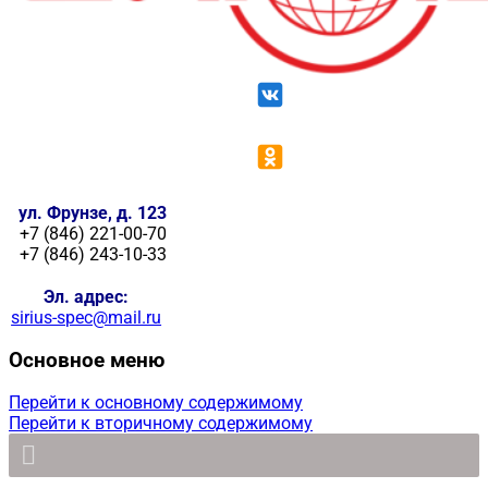
ул. Фрунзе, д. 123
+7 (846) 221-00-70
+7 (846) 243-10-33
Эл. адрес:
sirius-spec@mail.ru
Основное меню
Перейти к основному содержимому
Перейти к вторичному содержимому