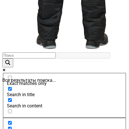
Все результаты поиска...
Exact matches only
Search in title
Search in content