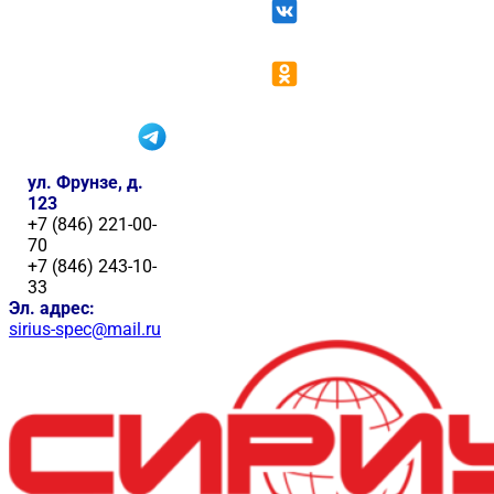
ул. Фрунзе, д.
123
+7 (846) 221-00-
70
+7 (846) 243-10-
33
Эл. адрес:
sirius-spec@mail.ru