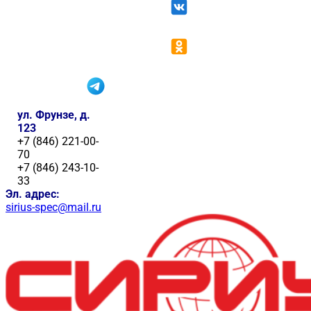
ул. Фрунзе, д.
123
+7 (846) 221-00-
70
+7 (846) 243-10-
33
Эл. адрес:
sirius-spec@mail.ru