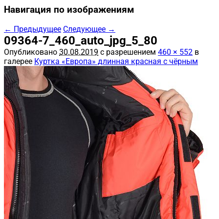
Навигация по изображениям
← Предыдущее
Следующее →
09364-7_460_auto_jpg_5_80
Опубликовано
30.08.2019
с разрешением
460 × 552
в
галерее
Куртка «Европа» длинная красная с чёрным