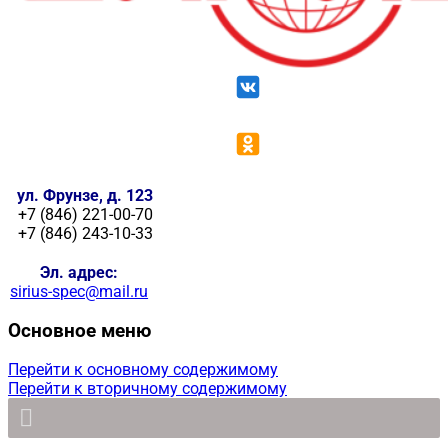
ул. Фрунзе, д. 123
+7 (846) 221-00-70
+7 (846) 243-10-33
Эл. адрес:
sirius-spec@mail.ru
Основное меню
Перейти к основному содержимому
Перейти к вторичному содержимому