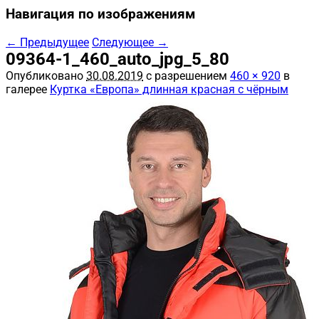
Навигация по изображениям
← Предыдущее
Следующее →
09364-1_460_auto_jpg_5_80
Опубликовано
30.08.2019
с разрешением
460 × 920
в
галерее
Куртка «Европа» длинная красная с чёрным