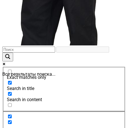
Все результаты поиска...
Exact matches only
Search in title
Search in content