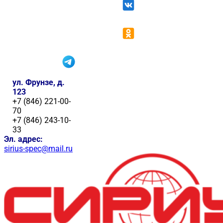
ул. Фрунзе, д.
123
+7 (846) 221-00-
70
+7 (846) 243-10-
33
Эл. адрес:
sirius-spec@mail.ru