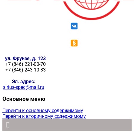
ул. Фрунзе, д. 123
+7 (846) 221-00-70
+7 (846) 243-10-33
Эл. адрес:
sirius-spec@mail.ru
Основное меню
Перейти к основному содержимому
Перейти к вторичному содержимому