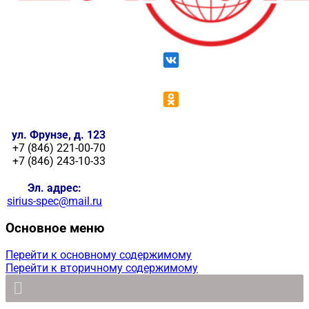
ул. Фрунзе, д. 123
+7 (846) 221-00-70
+7 (846) 243-10-33
Эл. адрес:
sirius-spec@mail.ru
Основное меню
Перейти к основному содержимому
Перейти к вторичному содержимому