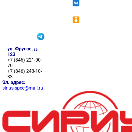
ул. Фрунзе, д.
123
+7 (846) 221-00-
70
+7 (846) 243-10-
33
Эл. адрес:
sirius-spec@mail.ru