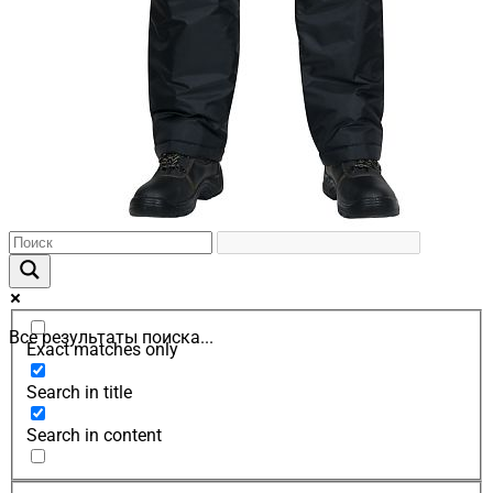
Все результаты поиска...
Exact matches only
Search in title
Search in content