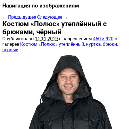
Навигация по изображениям
← Предыдущее
Следующее →
Костюм «Полюс» утеплённый с
брюками, чёрный
Опубликовано
11.11.2019
с разрешением
460 × 920
в
галерее
Костюм «Полюс» утеплённый, куртка, брюки,
чёрный