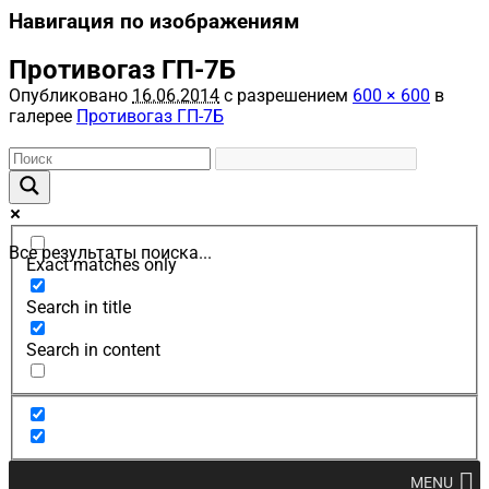
Навигация по изображениям
Противогаз ГП-7Б
Опубликовано
16.06.2014
с разрешением
600 × 600
в
галерее
Противогаз ГП-7Б
Все результаты поиска...
Exact matches only
Search in title
Search in content
MENU