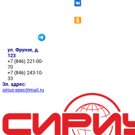
ул. Фрунзе, д.
123
+7 (846) 221-00-
70
+7 (846) 243-10-
33
Эл. адрес:
sirius-spec@mail.ru