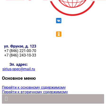
ул. Фрунзе, д. 123
+7 (846) 221-00-70
+7 (846) 243-10-33
Эл. адрес:
sirius-spec@mail.ru
Основное меню
Перейти к основному содержимому
Перейти к вторичному содержимому