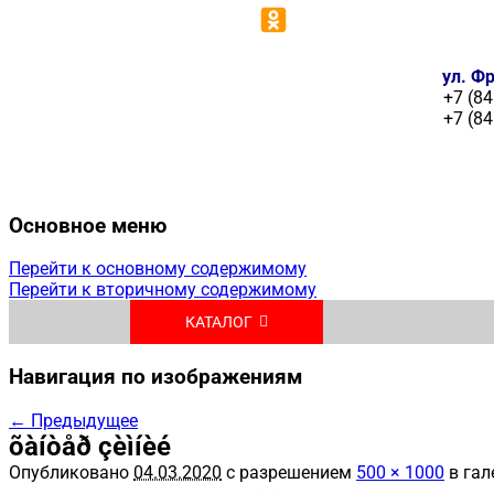
ул. Фр
+7 (84
+7 (84
Основное меню
Перейти к основному содержимому
Перейти к вторичному содержимому
КАТАЛОГ
Навигация по изображениям
← Предыдущее
õàíòåð çèìíèé
Опубликовано
04.03.2020
с разрешением
500 × 1000
в гал