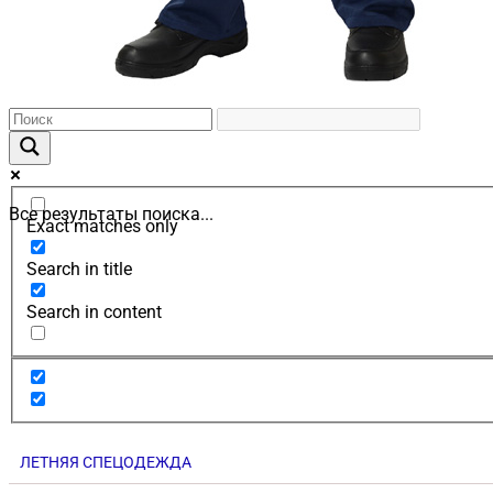
Все результаты поиска...
Exact matches only
Search in title
Search in content
ЛЕТНЯЯ СПЕЦОДЕЖДА