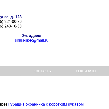
унзе, д. 123
6) 221-00-70
6) 243-10-33
Эл. адрес:
sirius-spec@mail.ru
КОНТАКТЫ
РЕКВИЗИТЫ
ерее
Рубашка охранника с коротким рукавом