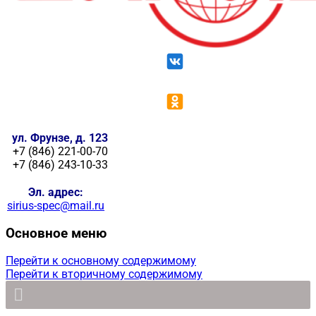
ул. Фрунзе, д. 123
+7 (846) 221-00-70
+7 (846) 243-10-33
Эл. адрес:
sirius-spec@mail.ru
Основное меню
Перейти к основному содержимому
Перейти к вторичному содержимому