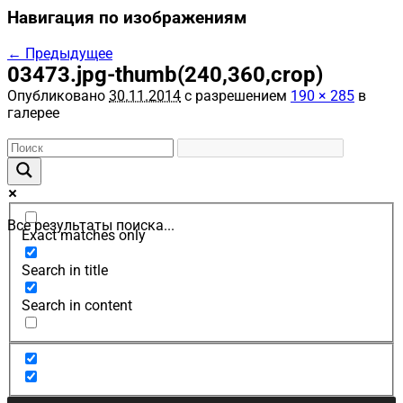
Навигация по изображениям
← Предыдущее
03473.jpg-thumb(240,360,crop)
Опубликовано
30.11.2014
с разрешением
190 × 285
в
галерее
Все результаты поиска...
Exact matches only
Search in title
Search in content