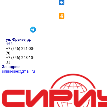
ул. Фрунзе, д.
123
+7 (846) 221-00-
70
+7 (846) 243-10-
33
Эл. адрес:
sirius-spec@mail.ru